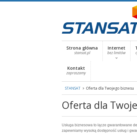
Strona główna
Internet
stansat.pl
bez limitów
Kontakt
zapraszamy
STANSAT
Oferta dla Twojego biznesu
Oferta dla Twoje
Usługa biznesowa to łącze gwarantowane ded
zapewniamy wysoką dostępność usług i gwara