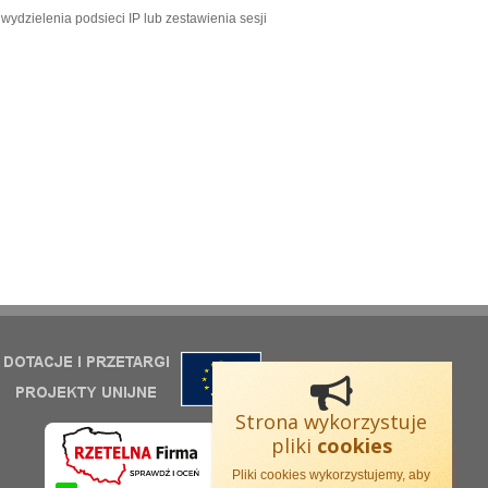
ydzielenia podsieci IP lub zestawienia sesji
Strona wykorzystuje
pliki
cookies
Pliki cookies wykorzystujemy, aby