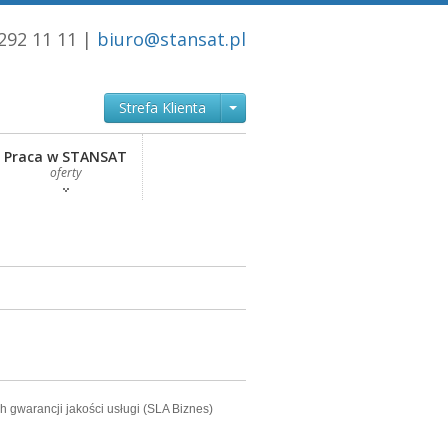
292 11 11 |
biuro@stansat.pl
Strefa Klienta
Praca w STANSAT
oferty
gwarancji jakości usługi (SLA Biznes)