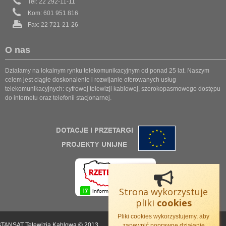
Tel: 22 292-11-11
Kom: 601 951 816
Fax: 22 721-21-26
O nas
Działamy na lokalnym rynku telekomunikacyjnym od ponad 25 lat. Naszym
celem jest ciągłe doskonalenie i rozwijanie oferowanych usług
telekomunikacyjnych: cyfrowej telewizji kablowej, szerokopasmowego dostępu
do internetu oraz telefonii stacjonarnej.
Strona wykorzystuje
pliki
cookies
Pliki cookies wykorzystujemy, aby
STANSAT Telewizja Kablowa © 2013.
zapewnić poprawne działanie