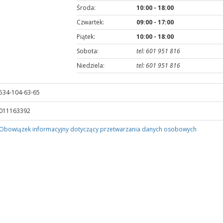
Środa:
10:00 - 18:00
Czwartek:
09:00 - 17:00
Piątek:
10:00 - 18:00
Sobota:
tel: 601 951 816
Niedziela:
tel: 601 951 816
534-104-63-65
011163392
Obowiązek informacyjny dotyczący przetwarzania danych osobowych