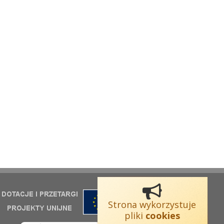
Strona wykorzystuje
pliki
cookies