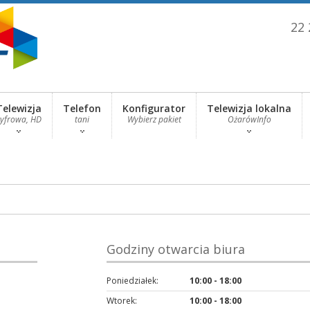
22 
Telewizja
Telefon
Konfigurator
Telewizja lokalna
cyfrowa, HD
tani
Wybierz pakiet
OżarówInfo
Godziny otwarcia biura
Poniedziałek:
10:00 - 18:00
Wtorek:
10:00 - 18:00